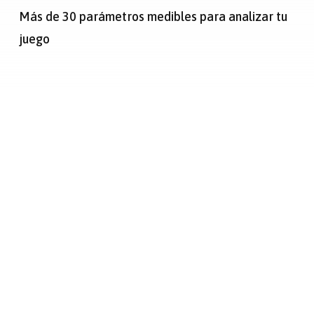
Más de 30 parámetros medibles para analizar tu
juego