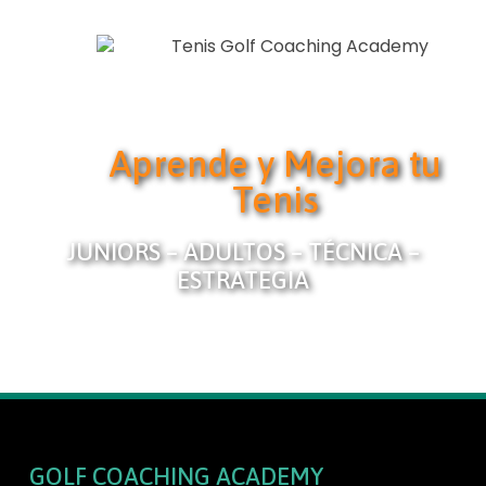
Aprende y Mejora tu
Tenis
JUNIORS – ADULTOS – TÉCNICA –
ESTRATEGIA
GOLF COACHING ACADEMY