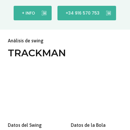
+ INFO
+34 916 570 753
Análisis de swing
TRACKMAN
Datos del Swing
Datos de la Bola