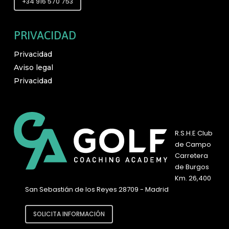
+34 916 570 753
PRIVACIDAD
Privacidad
Aviso legal
Privacidad
R.S.H.E Club
de Campo
Carretera
de Burgos
Km. 26,400
San Sebastián de los Reyes 28709 - Madrid
SOLICITA INFORMACIÓN