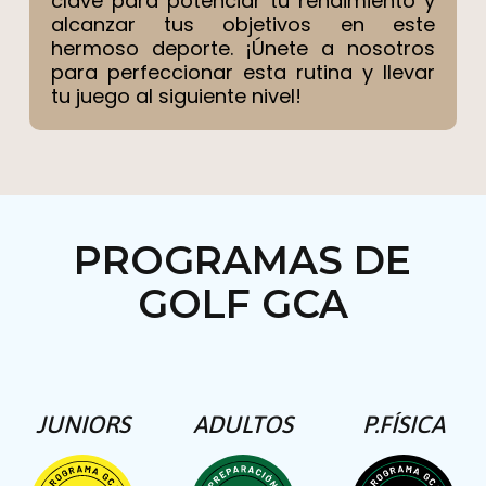
clave para potenciar tu rendimiento y
alcanzar tus objetivos en este
hermoso deporte. ¡Únete a nosotros
para perfeccionar esta rutina y llevar
tu juego al siguiente nivel!
PROGRAMAS DE
GOLF GCA
JUNIORS
ADULTOS
P.FÍSICA