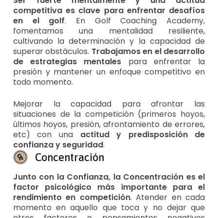
Ser fuerte mentalmente y una actitud
competitiva es clave para enfrentar desafíos
en el golf
. En Golf Coaching Academy,
fomentamos una mentalidad resiliente,
cultivando la determinación y la capacidad de
superar obstáculos.
Trabajamos en el desarrollo
de estrategias mentales
para enfrentar la
presión y mantener un enfoque competitivo en
todo momento.
Mejorar la capacidad para afrontar las
situaciones de la competición (primeros hoyos,
últimos hoyos, presión, afrontamiento de errores,
etc) con una
actitud y predisposición de
confianza y seguridad
.
Concentración
Junto con la Confianza, la Concentración es el
factor psicológico más importante para el
rendimiento en competición
. Atender en cada
momento en aquello que toca y no dejar que
otros factores o pensamientos negativos