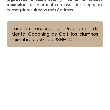
muscular
en momentos clave del juegopara
conseguir resultados más óptimos.
Tendrán acceso al Programa de
Mental Coaching de Golf, los alumnos
miembros del Club RSHECC