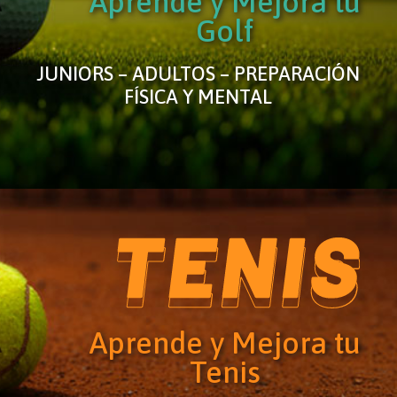
Aprende y Mejora tu
Golf
JUNIORS – ADULTOS – PREPARACIÓN
FÍSICA Y MENTAL
Aprende y Mejora tu
Tenis