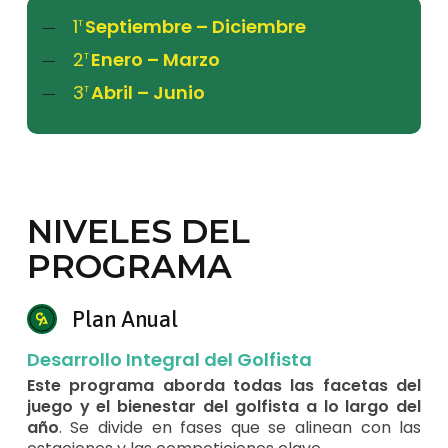
1
Septiembre – Diciembre
T
2
Enero – Marzo
T
3
Abril – Junio
T
NIVELES DEL
PROGRAMA
Plan Anual
Desarrollo Integral del Golfista
Este programa aborda todas las facetas del
juego y el bienestar del golfista a lo largo del
año
. Se divide en fases que se alinean con las