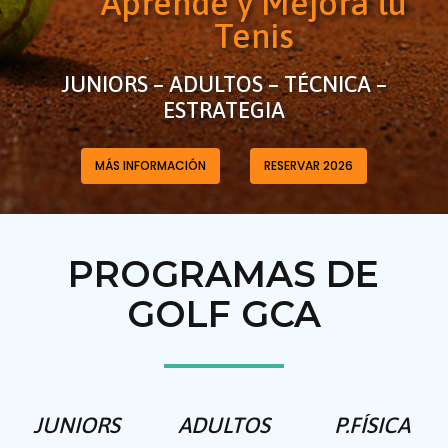
Aprende y Mejora tu
Tenis
JUNIORS – ADULTOS – TÉCNICA –
ESTRATEGIA
MÁS INFORMACIÓN
RESERVAR 2026
PROGRAMAS DE
GOLF GCA
JUNIORS
ADULTOS
P.FÍSICA