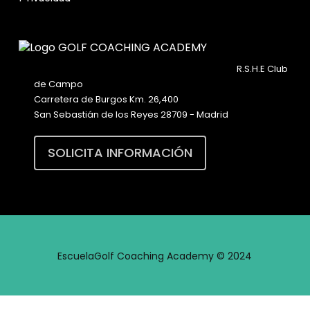
R.S.H.E Club
de Campo
Carretera de Burgos Km. 26,400
San Sebastián de los Reyes 28709 - Madrid
SOLICITA INFORMACIÓN
EscuelaGolf Coaching Academy © 2024