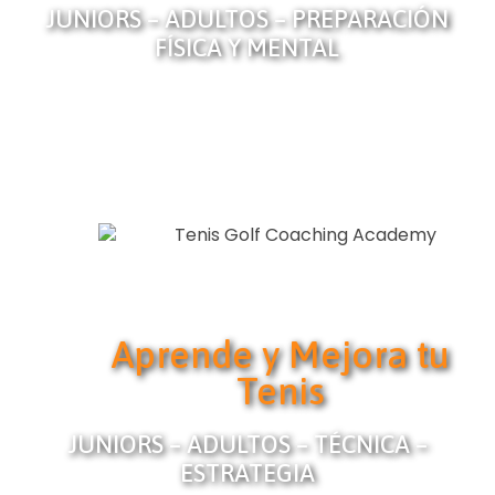
JUNIORS – ADULTOS – PREPARACIÓN
FÍSICA Y MENTAL
Aprende y Mejora tu
Tenis
JUNIORS – ADULTOS – TÉCNICA –
ESTRATEGIA