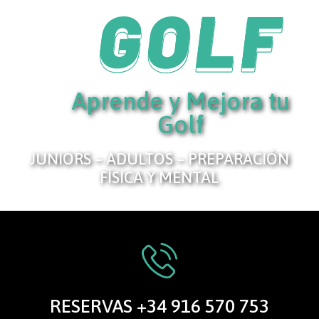
Aprende y Mejora tu
Golf
JUNIORS – ADULTOS – PREPARACIÓN
FÍSICA Y MENTAL
RESERVAS +34 916 570 753