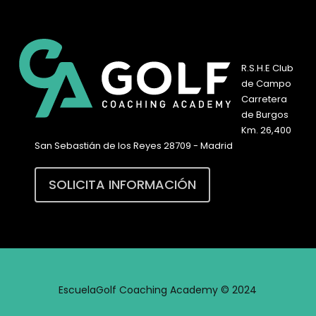
R.S.H.E Club
de Campo
Carretera
de Burgos
Km. 26,400
San Sebastián de los Reyes 28709 - Madrid
SOLICITA INFORMACIÓN
EscuelaGolf Coaching Academy © 2024