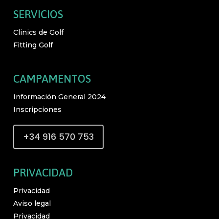
SERVICIOS
Clinics de Golf
Fitting Golf
CAMPAMENTOS
Información General 2024
Inscripciones
+34 916 570 753
PRIVACIDAD
Privacidad
Aviso legal
Privacidad